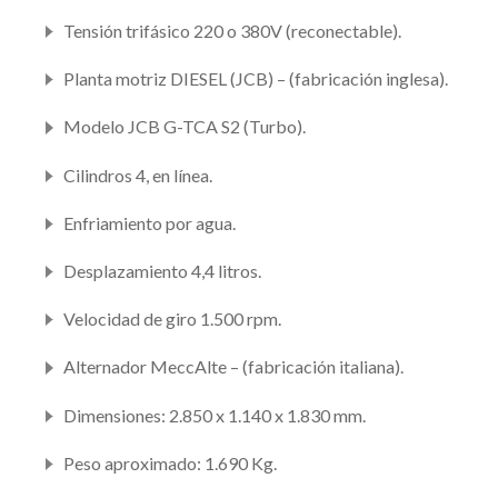
Tensión trifásico 220 o 380V (reconectable).
Planta motriz DIESEL (JCB) – (fabricación inglesa).
Modelo JCB G-TCA S2 (Turbo).
Cilindros 4, en línea.
Enfriamiento por agua.
Desplazamiento 4,4 litros.
Velocidad de giro 1.500 rpm.
Alternador MeccAlte – (fabricación italiana).
Dimensiones: 2.850 x 1.140 x 1.830 mm.
Peso aproximado: 1.690 Kg.