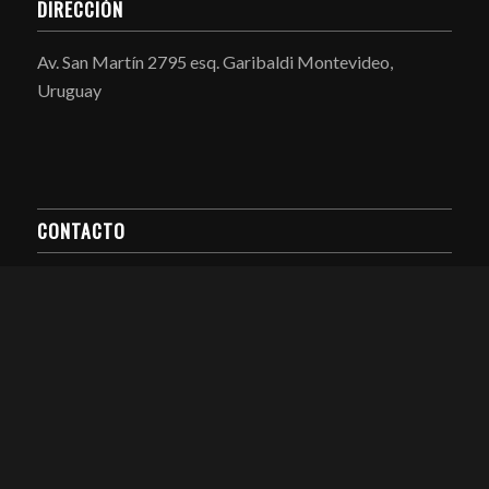
DIRECCIÓN
Av. San Martín 2795 esq. Garibaldi Montevideo,
Uruguay
CONTACTO
Telefax: (598) 2204 4719 / 0707
E-MAIL